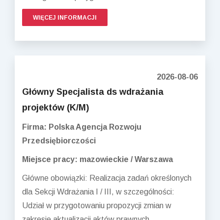
WIĘCEJ INFORMACJI
2026-08-06
Główny Specjalista ds wdrażania
projektów (K/M)
Firma: Polska Agencja Rozwoju
Przedsiębiorczości
Miejsce pracy: mazowieckie / Warszawa
Główne obowiązki: Realizacja zadań określonych
dla Sekcji Wdrażania I / III, w szczególności:
Udział w przygotowaniu propozycji zmian w
zakresie aktualizacji aktów prawnych,