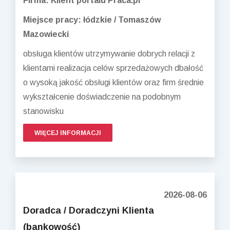
Firma: Klient portalu Praca.pl
Miejsce pracy: łódzkie / Tomaszów
Mazowiecki
obsługa klientów utrzymywanie dobrych relacji z
klientami realizacja celów sprzedażowych dbałość
o wysoką jakość obsługi klientów oraz firm średnie
wykształcenie doświadczenie na podobnym
stanowisku
WIĘCEJ INFORMACJI
2026-08-06
Doradca / Doradczyni Klienta
(bankowość)