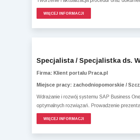
Tworzenie i aktualizacja procedur oraz dokume
WIĘCEJ INFORMACJI
Specjalista / Specjalistka ds.
Firma: Klient portalu Praca.pl
Miejsce pracy: zachodniopomorskie / Szcz
Wdrażanie i rozwój systemu SAP Business One
optymalnych rozwiązań. Prowadzenie prezentac
WIĘCEJ INFORMACJI