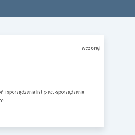
wczoraj
 i sporządzanie list płac.-sporządzanie
o...