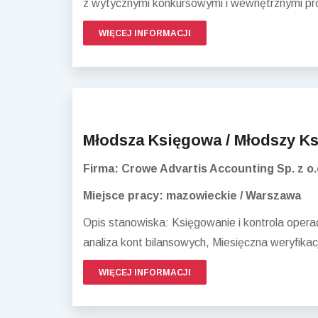
z wytycznymi konkursowymi i wewnętrznymi pro
WIĘCEJ INFORMACJI
Młodsza Księgowa / Młodszy K
Firma: Crowe Advartis Accounting Sp. z o.
Miejsce pracy: mazowieckie / Warszawa
Opis stanowiska: Księgowanie i kontrola oper
analiza kont bilansowych, Miesięczna weryfika
WIĘCEJ INFORMACJI