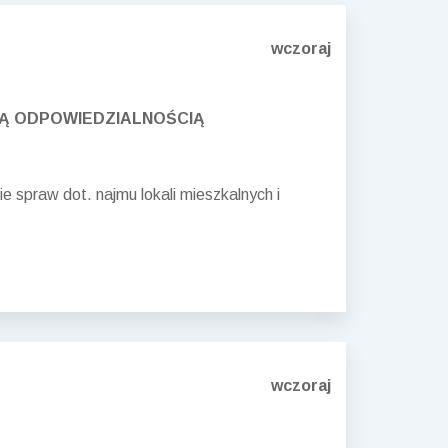
wczoraj
Ą ODPOWIEDZIALNOŚCIĄ
spraw dot. najmu lokali mieszkalnych i
.
wczoraj