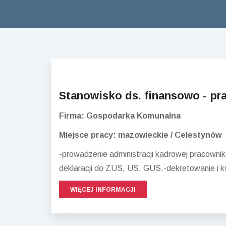
Stanowisko ds. finansowo - p
Firma: Gospodarka Komunalna
Miejsce pracy: mazowieckie / Celestynów
-prowadzenie administracji kadrowej pracownik
deklaracji do ZUS, US, GUS.-dekretowanie i 
WIĘCEJ INFORMACJI