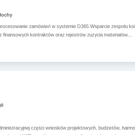
łochy
rocesowanie zamówień w systemie D365 Wsparcie zespołu księgo
finansowych kontraktów oraz rejestrów zużycia materiałów...
ii
administracyjnej części wniosków projektowych, budżetów, har