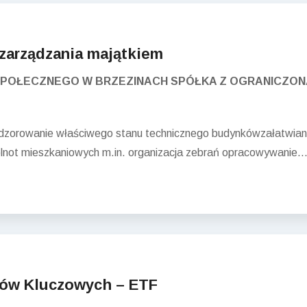
 zarządzania majątkiem
SPOŁECZNEGO W BRZEZINACH SPÓŁKA Z OGRANICZON
orowanie właściwego stanu technicznego budynkówzałatwianie 
lnot mieszkaniowych m.in. organizacja zebrań opracowywanie..
ntów Kluczowych – ETF