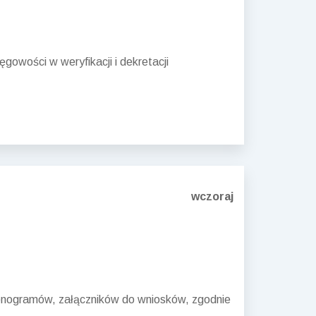
wości w weryfikacji i dekretacji
wczoraj
monogramów, załączników do wniosków, zgodnie