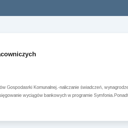
racowniczych
ów Gospodasrki Komunalnej.-naliczanie świadczeń, wynagrodzeń
księgowanie wyciągów bankowych w programie Symfonia.Ponadt