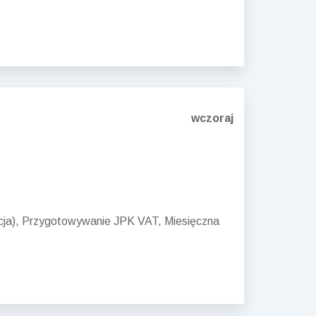
wczoraj
acja), Przygotowywanie JPK VAT, Miesięczna