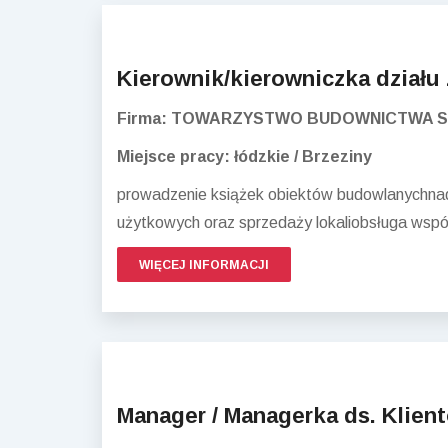
Kierownik/kierowniczka działu
Firma: TOWARZYSTWO BUDOWNICTWA 
Miejsce pracy: łódzkie / Brzeziny
prowadzenie książek obiektów budowlanychnadz
użytkowych oraz sprzedaży lokaliobsługa wspó
WIĘCEJ INFORMACJI
Manager / Managerka ds. Klie