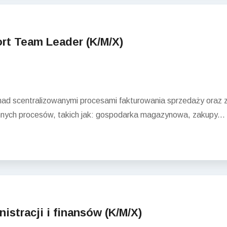
rt Team Leader (K/M/X)
ad scentralizowanymi procesami fakturowania sprzedaży oraz z
 innych procesów, takich jak: gospodarka magazynowa, zakupy...
istracji i finansów (K/M/X)