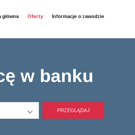
a główna
Oferty
Informacje o zawodzie
acę w banku