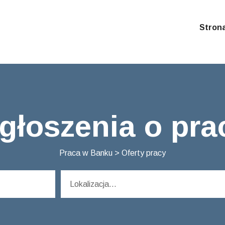
Stron
głoszenia o pr
Praca w Banku
>
Oferty pracy
Lokalizacja...