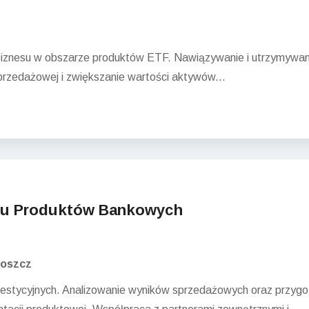
iznesu w obszarze produktów ETF. Nawiązywanie i utrzymywanie 
sprzedażowej i zwiększanie wartości aktywów...
oju Produktów Bankowych
goszcz
nwestycyjnych. Analizowanie wyników sprzedażowych oraz przy