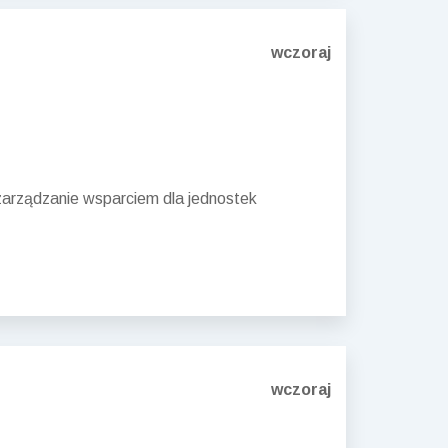
wczoraj
arządzanie wsparciem dla jednostek
wczoraj