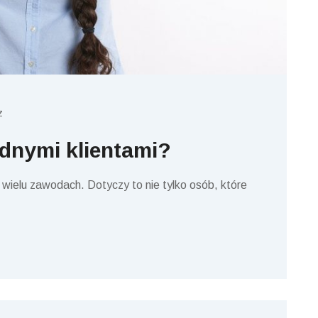
z
dnymi klientami?
 w wielu zawodach. Dotyczy to nie tylko osób, które