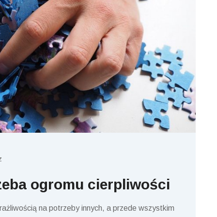
z
eba ogromu cierpliwości
rażliwością na potrzeby innych, a przede wszystkim