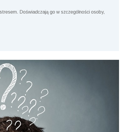
stresem. Doświadczają go w szczególności osoby,