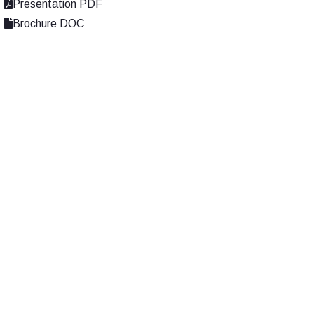
Presentation PDF
Brochure DOC