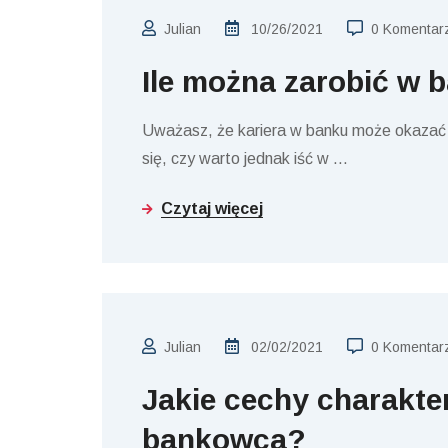
Julian
10/26/2021
0 Komentar
Ile można zarobić w 
Uważasz, że kariera w banku może okazać s
się, czy warto jednak iść w
…
Czytaj więcej
Julian
02/02/2021
0 Komentar
Jakie cechy charakte
bankowca?