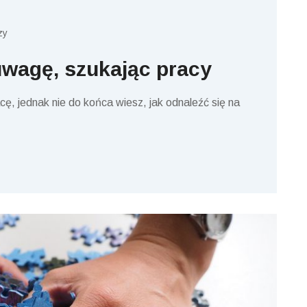
zy
uwagę, szukając pracy
cę, jednak nie do końca wiesz, jak odnaleźć się na