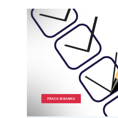
PRACA W BANKU