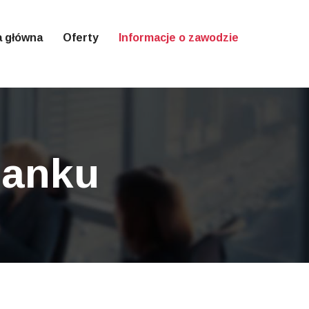
a główna
Oferty
Informacje o zawodzie
banku