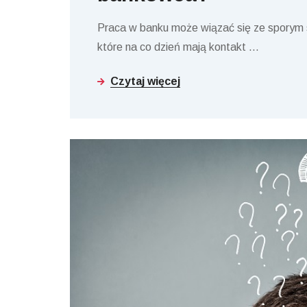
Praca w banku może wiązać się ze sporym 
które na co dzień mają kontakt
…
Czytaj więcej