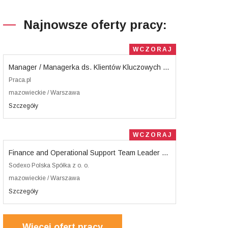
Najnowsze oferty pracy:
WCZORAJ
Manager / Managerka ds. Klientów Kluczowych – ETF
Praca.pl
mazowieckie / Warszawa
Szczegóły
WCZORAJ
Finance and Operational Support Team Leader (K/M/X)
Sodexo Polska Spółka z o. o.
mazowieckie / Warszawa
Szczegóły
Więcej ofert pracy