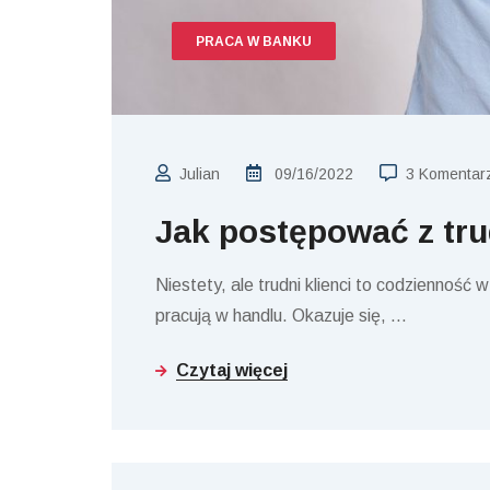
PRACA W BANKU
Julian
09/16/2022
3 Komentar
Jak postępować z tru
Niestety, ale trudni klienci to codzienność
pracują w handlu. Okazuje się,
…
Czytaj więcej