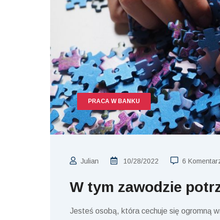
PRACA W BANKU
Julian
10/28/2022
6 Komentar
W tym zawodzie potrz
Jesteś osobą, która cechuje się ogromną w