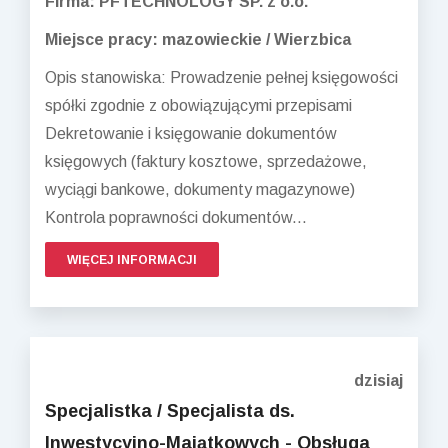
Firma: PFTECHNOLOGY SP. z o.o.
Miejsce pracy: mazowieckie / Wierzbica
Opis stanowiska: Prowadzenie pełnej księgowości
spółki zgodnie z obowiązującymi przepisami
Dekretowanie i księgowanie dokumentów
księgowych (faktury kosztowe, sprzedażowe,
wyciągi bankowe, dokumenty magazynowe)
Kontrola poprawności dokumentów...
WIĘCEJ INFORMACJI
dzisiaj
Specjalistka / Specjalista ds.
Inwestycyjno-Majątkowych - Obsługa