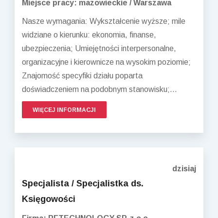
Miejsce pracy: mazowieckie / Warszawa
Nasze wymagania: Wykształcenie wyższe; mile
widziane o kierunku: ekonomia, finanse,
ubezpieczenia; Umiejętności interpersonalne,
organizacyjne i kierownicze na wysokim poziomie;
Znajomość specyfiki działu poparta
doświadczeniem na podobnym stanowisku;...
WIĘCEJ INFORMACJI
dzisiaj
Specjalista / Specjalistka ds.
Księgowości