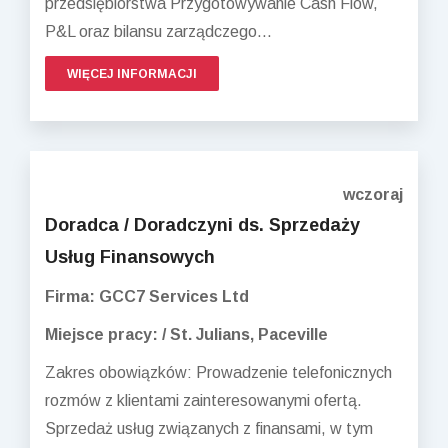
przedsiębiorstwa Przygotowywanie Cash Flow,
P&L oraz bilansu zarządczego...
WIĘCEJ INFORMACJI
wczoraj
Doradca / Doradczyni ds. Sprzedaży
Usług Finansowych
Firma: GCC7 Services Ltd
Miejsce pracy: / St. Julians, Paceville
Zakres obowiązków: Prowadzenie telefonicznych
rozmów z klientami zainteresowanymi ofertą.
Sprzedaż usług związanych z finansami, w tym