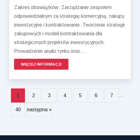
Zakres obowiązków: Zarządzanie zespołem
odpowiedzialnym za strategię komercyjną, zakupy
inwestycyjne i kontraktowanie. Tworzenie strategii
zakupowych i modeli kontraktowania dla
strategicznych projektów inwestycyjnych.
Prowadzenie analiz rynku oraz...
WIĘCEJ INFORMACJI
1
2
3
4
5
6
7
...
40
następna »